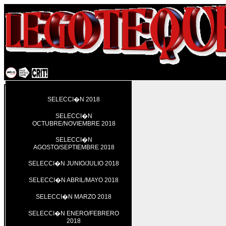
SELECCI�N 2018
SELECCI�N
OCTUBRE/NOVIEMBRE 2018
SELECCI�N
AGOSTO/SEPTIEMBRE 2018
SELECCI�N JUNIO/JULIO 2018
SELECCI�N ABRIL/MAYO 2018
SELECCI�N MARZO 2018
SELECCI�N ENERO/FEBRERO
2018